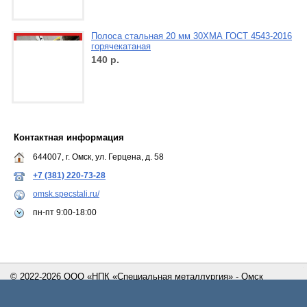
Полоса стальная 20 мм 30ХМА ГОСТ 4543-2016
горячекатаная
140
р.
Контактная информация
644007, г. Омск, ул. Герцена, д. 58
+7 (381) 220-73-28
omsk.specstali.ru/
пн-пт 9:00-18:00
© 2022-2026 ООО «НПК «Специальная металлургия» - Омск
Сайт создан с помощью портала
Деловая сеть - Омск