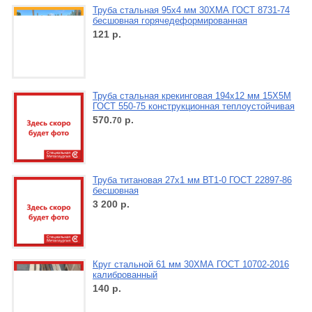
Труба стальная 95х4 мм 30ХМА ГОСТ 8731-74
бесшовная горячедеформированная
121
р.
Труба стальная крекинговая 194х12 мм 15Х5М
ГОСТ 550-75 конструкционная теплоустойчивая
570.
р.
70
Труба титановая 27х1 мм ВТ1-0 ГОСТ 22897-86
бесшовная
3 200
р.
Круг стальной 61 мм 30ХМА ГОСТ 10702-2016
калиброванный
140
р.