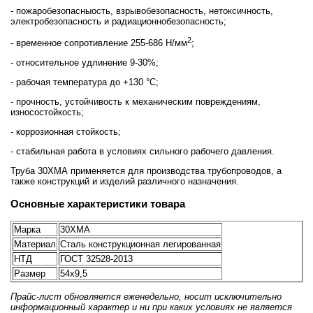
- пожаробезопасныость, взрывобезопасность, нетоксичность,
электробезопасность и радиационнобезопасность;
2
- временное сопротивление 255-686 Н/мм
;
- относительное удлинение 9-30%;
- рабочая температура до +130 °С;
- прочность, устойчивость к механическим повреждениям,
износостойкость;
- коррозионная стойкость;
- стабильная работа в условиях сильного рабочего давления.
Труба 30ХМА применяется для производства трубопроводов, а
также конструкций и изделий различного назначения.
Основные характеристики товара
Марка
30ХМА
Материал
Сталь конструкционная легированная
НТД
ГОСТ 32528-2013
Размер
54х9,5
Прайс-лист обновляется еженедельно, носит исключительно
информационный характер и ни при каких условиях не является